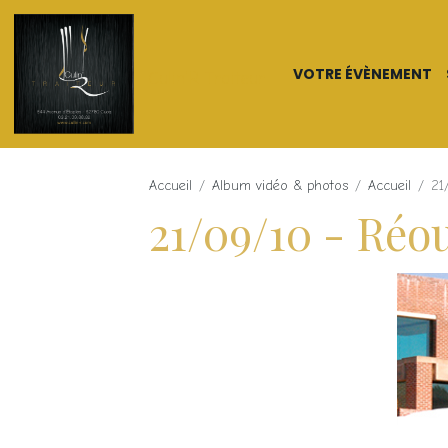
VOTRE ÉVÈNEMENT
Culin'R Traiteur
Accueil
Album vidéo & photos
Accueil
21
21/09/10 - Ré