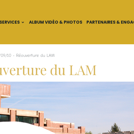
SERVICES
ALBUM VIDÉO & PHOTOS
PARTENAIRES & ENG
/09/10 - Réouverture du LAM
ouverture du LAM