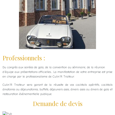
Professionnels :
Du congrès aux soirées de gala, de la convention au séminaire, de la réunion
d'équipe aux présentations officielles... La manifestation de votre entreprise est prise
en charge par le professionalisme de Culin'R Traiteur.
Culin'R Traiteur sera garant de la réussite de vos cocktails apéritifs, cocktails
dinatoires ou déjeunatoires, buffets, déjeuners assis, diners assis ou diners de gala et
restauration événementielle publique.
Demande de devis