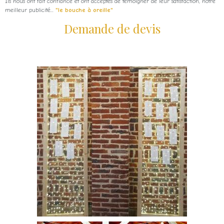
Ils nous ont fait confiance et ont acceptés de témoigner de leur satisfaction, notre
meilleur publicité...
"le bouche à oreille"
Demande de devis