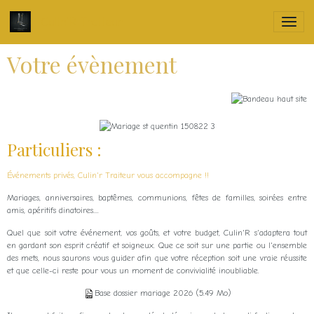
Culin'R Traiteur
Votre évènement
Particuliers :
Événements privés, Culin'r Traiteur vous accompagne !!
Mariages, anniversaires, baptêmes, communions, fêtes de familles, soirées entre
amis, apéritifs dinatoires....
Quel que soit votre événement, vos goûts, et votre budget, Culin'R s'adaptera tout
en gardant son esprit créatif et soigneux. Que ce soit sur une partie ou l'ensemble
des mets, nous saurons vous guider afin que votre réception soit une vraie réussite
et que celle-ci reste pour vous un moment de convivialité inoubliable.
Base dossier mariage 2026
(5.49 Mo)