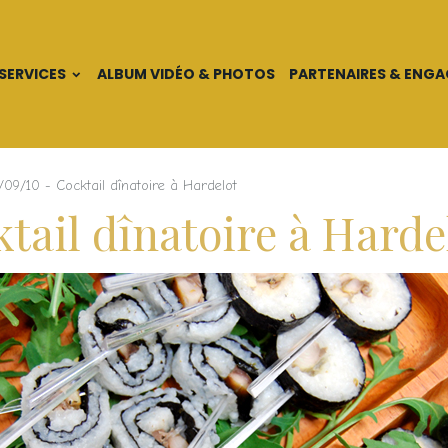
SERVICES
ALBUM VIDÉO & PHOTOS
PARTENAIRES & ENG
/09/10 - Cocktail dînatoire à Hardelot
ktail dînatoire à Harde