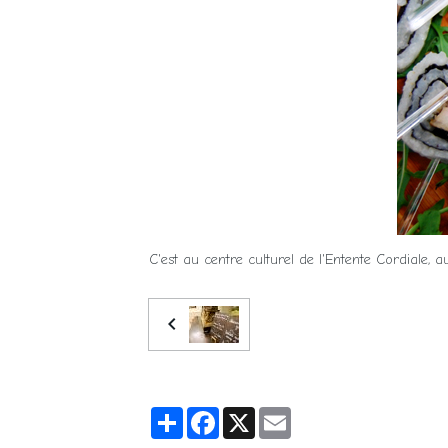
C'est au centre culturel de l'Entente Cordiale, 
Partager
Facebook
X
Email