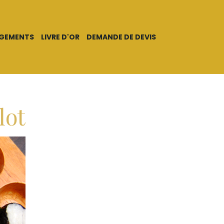
AGEMENTS
LIVRE D'OR
DEMANDE DE DEVIS
lot