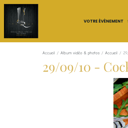
VOTRE ÉVÈNEMENT
Culin'R Traiteur
Accueil
Album vidéo & photos
Accueil
29
29/09/10 - Coc