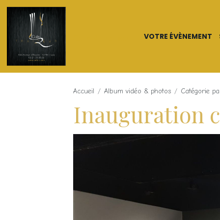
VOTRE ÉVÈNEMENT
Culin'R Traiteur
Accueil
Album vidéo & photos
Catégorie pa
Inauguration c