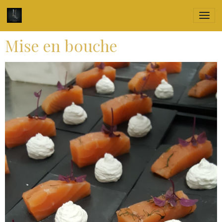
Culin'R Traiteur
Mise en bouche