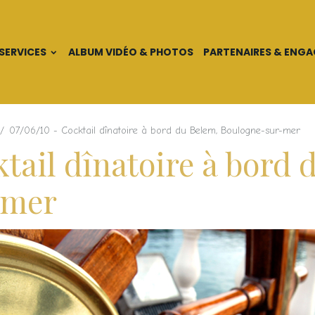
SERVICES
ALBUM VIDÉO & PHOTOS
PARTENAIRES & ENG
07/06/10 - Cocktail dînatoire à bord du Belem, Boulogne-sur-mer
ktail dînatoire à bord 
-mer