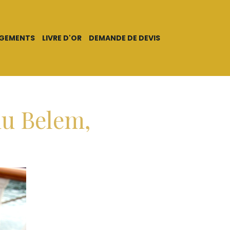
AGEMENTS
LIVRE D'OR
DEMANDE DE DEVIS
du Belem,