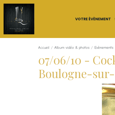
VOTRE ÉVÈNEMENT
Culin'R Traiteur
Accueil
Album vidéo & photos
Evènements
07/06/10 - Coc
Boulogne-sur