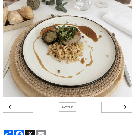
Retour
Partager
Facebook
X
Email